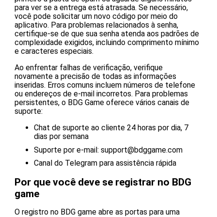
para ver se a entrega está atrasada. Se necessário,
você pode solicitar um novo código por meio do
aplicativo. Para problemas relacionados à senha,
certifique-se de que sua senha atenda aos padrões de
complexidade exigidos, incluindo comprimento mínimo
e caracteres especiais.
Ao enfrentar falhas de verificação, verifique
novamente a precisão de todas as informações
inseridas. Erros comuns incluem números de telefone
ou endereços de e-mail incorretos. Para problemas
persistentes, o BDG Game oferece vários canais de
suporte:
Chat de suporte ao cliente 24 horas por dia, 7
dias por semana
Suporte por e-mail: support@bdggame.com
Canal do Telegram para assistência rápida
Por que você deve se registrar no BDG
game
O registro no BDG game abre as portas para uma