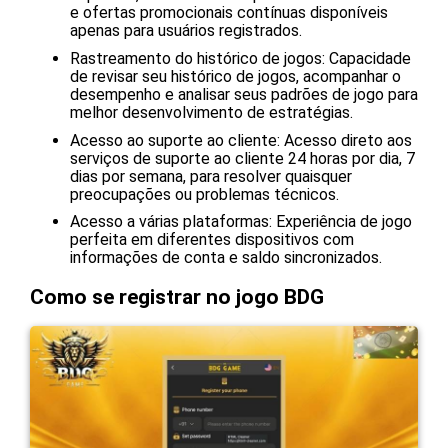
e ofertas promocionais contínuas disponíveis
apenas para usuários registrados.
Rastreamento do histórico de jogos: Capacidade
de revisar seu histórico de jogos, acompanhar o
desempenho e analisar seus padrões de jogo para
melhor desenvolvimento de estratégias.
Acesso ao suporte ao cliente: Acesso direto aos
serviços de suporte ao cliente 24 horas por dia, 7
dias por semana, para resolver quaisquer
preocupações ou problemas técnicos.
Acesso a várias plataformas: Experiência de jogo
perfeita em diferentes dispositivos com
informações de conta e saldo sincronizados.
Como se registrar no jogo BDG