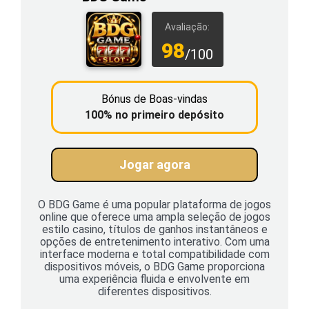
Avaliação:
98
/100
Bónus de Boas-vindas
100% no primeiro depósito
Jogar agora
O BDG Game é uma popular plataforma de jogos
online que oferece uma ampla seleção de jogos
estilo casino, títulos de ganhos instantâneos e
opções de entretenimento interativo. Com uma
interface moderna e total compatibilidade com
dispositivos móveis, o BDG Game proporciona
uma experiência fluida e envolvente em
diferentes dispositivos.