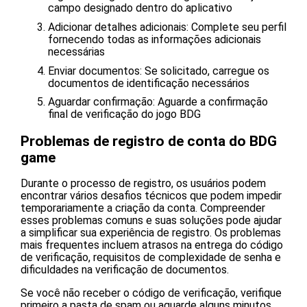
campo designado dentro do aplicativo
Adicionar detalhes adicionais: Complete seu perfil
fornecendo todas as informações adicionais
necessárias
Enviar documentos: Se solicitado, carregue os
documentos de identificação necessários
Aguardar confirmação: Aguarde a confirmação
final de verificação do jogo BDG
Problemas de registro de conta do BDG
game
Durante o processo de registro, os usuários podem
encontrar vários desafios técnicos que podem impedir
temporariamente a criação da conta. Compreender
esses problemas comuns e suas soluções pode ajudar
a simplificar sua experiência de registro. Os problemas
mais frequentes incluem atrasos na entrega do código
de verificação, requisitos de complexidade de senha e
dificuldades na verificação de documentos.
Se você não receber o código de verificação, verifique
primeiro a pasta de spam ou aguarde alguns minutos